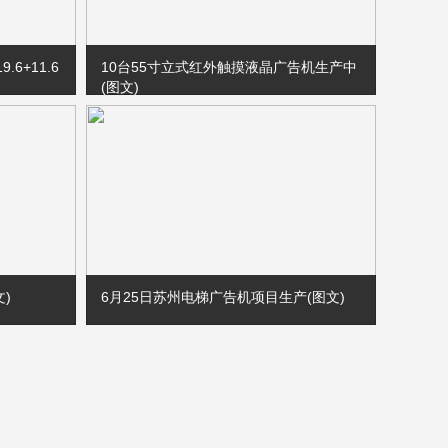
6+11.6
10台55寸立式红外触摸液晶广告机生产中
(图文)
广州某传媒公司10台55寸立式液晶广告机
生产中，下图样例为黑色55寸立式红外触
摸液晶广告机。
)
6月25日苏州电梯广告机项目生产(图文)
告机生产
6月26日，苏州电梯广告机120台项目工厂
生产中。