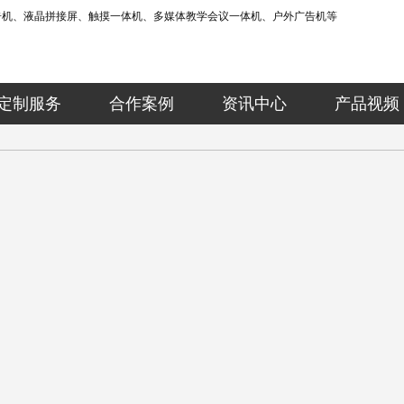
告机、液晶拼接屏、触摸一体机、多媒体教学会议一体机、户外广告机等
定制服务
合作案例
资讯中心
产品视频