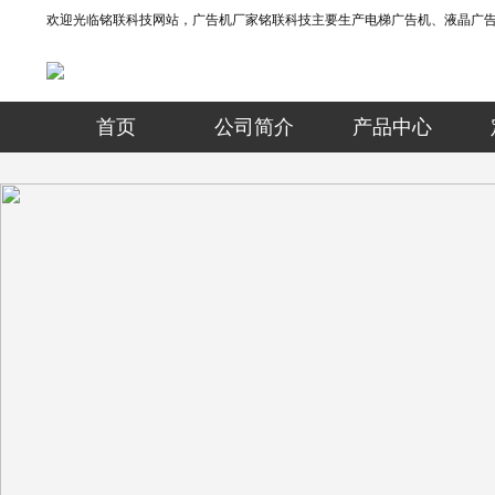
欢迎光临铭联科技网站，广告机厂家铭联科技主要生产电梯广告机、液晶广
首页
公司简介
产品中心