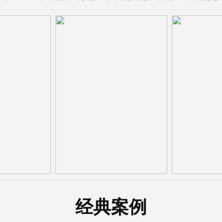
：CE
资质证书：3C
资质
经典案例