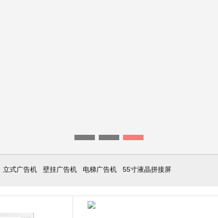
立式广告机
壁挂广告机
电梯广告机
55寸液晶拼接屏