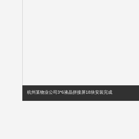
杭州某物业公司3*6液晶拼接屏18块安装完成
杭州某物业公司3*6液晶拼接屏18块安装完成