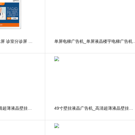
智能医院分诊屏 叫号显示屏 诊室分诊屏 门诊呼叫一体机
单屏电梯广告机_单屏液晶楼
55寸壁挂液晶广告机_高清超薄液晶壁挂广告机厂家横竖分屏液晶广告屏
49寸壁挂液晶广告机_高清超薄液晶壁挂广告机厂家横竖分屏液晶广告屏