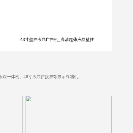
43寸壁挂液晶广告机_高清超薄液晶壁挂广告机厂家横竖分屏液晶广告屏
寸会议一体机、46寸液晶拼接屏等显示终端机。