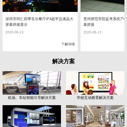
深圳市同仁四季音乐餐厅4*4超窄边液晶大
贵州师范学院监考系统7*4
屏幕拼接显示
幕拼接
2020-06-13
2020-06-13
了解详情
解决方案
机场、车站智能引导解决方案
学校互动教育解决方案