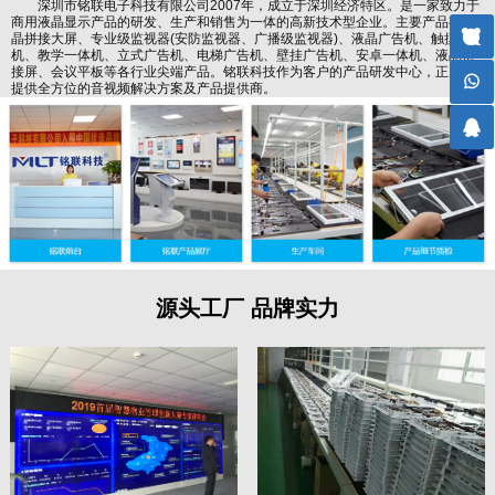
深圳市铭联电子科技有限公司2007年，成立于深圳经济特区。是一家致力于
商用液晶显示产品的研发、生产和销售为一体的高新技术型企业。主要产品有液
晶拼接大屏、专业级监视器(安防监视器、广播级监视器)、液晶广告机、触摸查询
机、教学一体机、立式广告机、电梯广告机、壁挂广告机、安卓一体机、液晶拼
接屏、会议平板等各行业尖端产品。铭联科技作为客户的产品研发中心，正为您
提供全方位的音视频解决方案及产品提供商。
源头工厂 品牌实力