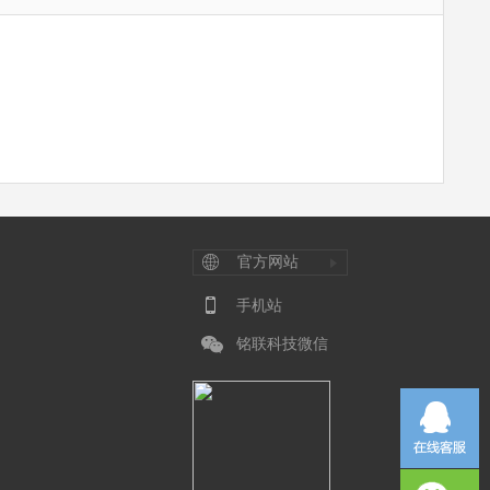
官方网站
手机站
铭联科技微信