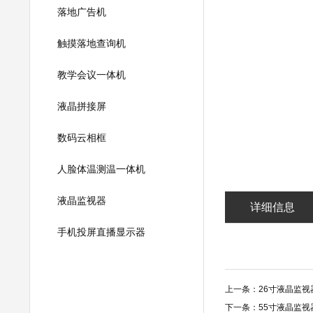
落地广告机
触摸落地查询机
教学会议一体机
液晶拼接屏
数码云相框
人脸体温测温一体机
液晶监视器
详细信息
手机投屏直播显示器
上一条：
26寸液晶监
下一条：
55寸液晶监