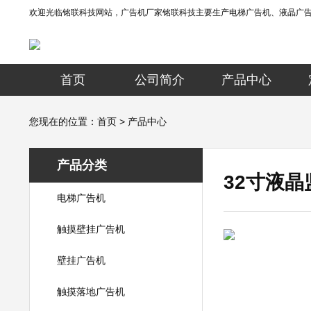
欢迎光临铭联科技网站，广告机厂家铭联科技主要生产电梯广告机、液晶广
首页
公司简介
产品中心
您现在的位置：
首页
>
产品中心
产品分类
32寸液
电梯广告机
触摸壁挂广告机
壁挂广告机
触摸落地广告机