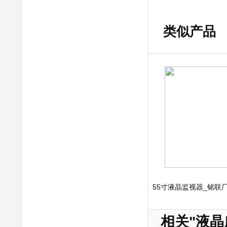
类似产品
55寸液晶监视器_铭联
相关"液晶