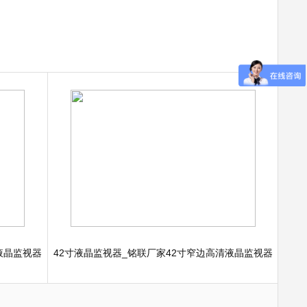
液晶监视器
42寸液晶监视器_铭联厂家42寸窄边高清液晶监视器