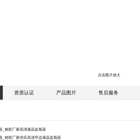
点击图片放大
资质认证
产品图片
售后服务
视器_铭联厂家高清液晶监视器
视器_铭联厂家供应高清窄边液晶监视器